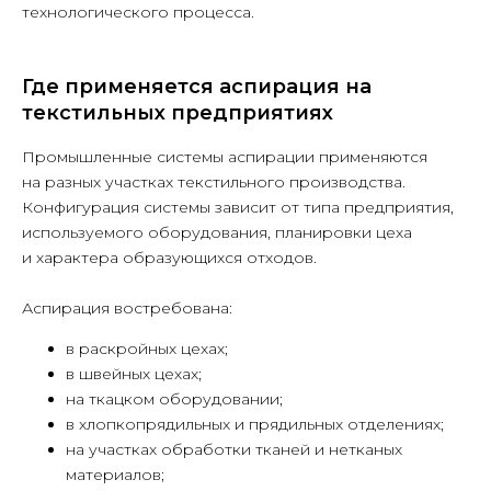
технологического процесса.
Где применяется аспирация на
текстильных предприятиях
Промышленные системы аспирации применяются
на разных участках текстильного производства.
Конфигурация системы зависит от типа предприятия,
используемого оборудования, планировки цеха
и характера образующихся отходов.
Аспирация востребована:
в раскройных цехах;
в швейных цехах;
на ткацком оборудовании;
в хлопкопрядильных и прядильных отделениях;
на участках обработки тканей и нетканых
материалов;