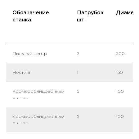
Обозначение
Патрубок
Диамет
станка
шт.
Пильный центр
2
200
Нестинг
1
150
Кромкооблицовочный
5
100
станок
Кромкооблицовочный
5
100
станок