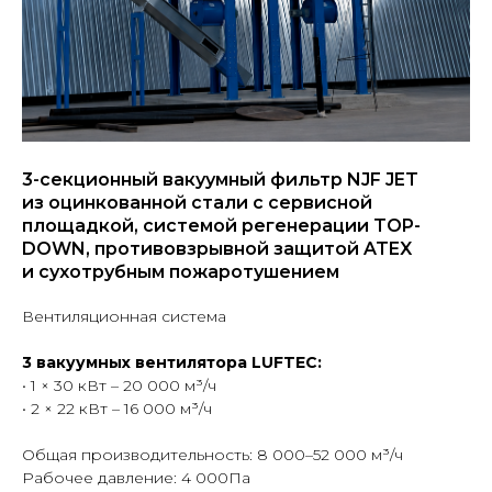
3-секционный вакуумный фильтр NJF JET
из оцинкованной стали с сервисной
площадкой, системой регенерации TOP-
DOWN, противовзрывной защитой ATEX
и сухотрубным пожаротушением
Вентиляционная система
3 вакуумных вентилятора LUFTEC:
• 1 × 30 кВт – 20 000 м³/ч
• 2 × 22 кВт – 16 000 м³/ч
Общая производительность: 8 000–52 000 м³/ч
Рабочее давление: 4 000Па