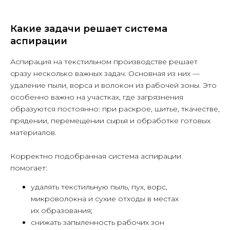
Какие задачи решает система
аспирации
Аспирация на текстильном производстве решает
сразу несколько важных задач. Основная из них —
удаление пыли, ворса и волокон из рабочей зоны. Это
особенно важно на участках, где загрязнения
образуются постоянно: при раскрое, шитье, ткачестве,
прядении, перемещении сырья и обработке готовых
материалов.
Корректно подобранная система аспирации
помогает:
удалять текстильную пыль, пух, ворс,
микроволокна и сухие отходы в местах
их образования;
снижать запыленность рабочих зон