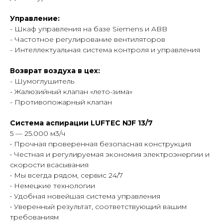
Управление:
- Шкаф управления на базе Siemens и ABB
- Частотное регулирование вентиляторов
- Интеллектуальная система контроля и управления
Возврат воздуха в цех:
- Шумоглушитель
- Жалюзийный клапан «лето-зима»
- Противопожарный клапан
Система аспирации LUFTEC NJF 13/7
5 — 25.000 м3/ч
• Прочная проверенная безопасная конструкция
• Честная и регулируемая экономия электроэнергии и
скорости всасывания
• Мы всегда рядом, сервис 24/7
• Немецкие технологии
• Удобная новейшая система управления
• Уверенный результат, соответствующий вашим
требованиям