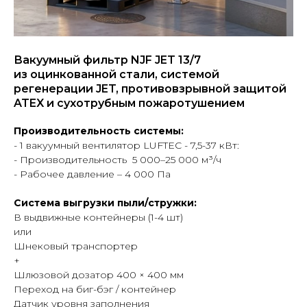
Вакуумный фильтр NJF JET 13/7
из оцинкованной стали, системой
регенерации JET, противовзрывной защитой
ATEX и сухотрубным пожаротушением
Производительность системы:
- 1 вакуумный вентилятор LUFTEC - 7,5-37 кВт:
- Производительность 5 000–25 000 м³/ч
- Рабочее давление – 4 000 Па
Система выгрузки пыли/стружки:
В выдвижные контейнеры (1-4 шт)
или
Шнековый транспортер
+
Шлюзовой дозатор 400 × 400 мм
Переход на биг-бэг / контейнер
Датчик уровня заполнения