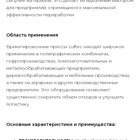
сыпучие материалы. Это делает их идеальным выбором
для предприятий, стремящихся к максимальной
эффективности переработки.
Область применения
Брикетировочные прессы Luftec находят широкое
применение в полиграфических комбинатах,
гофропроизводствах, ломозаготовительных и
металлообрабатывающих предприятиях,
деревообрабатывающих и мебельных производствах,
а также на аграрных и других производственных
предприятиях. Это оборудование позволяет
существенно сократить объем отходов и улучшить
логистику.
Основные характеристики и преимущества:
+7 495 225 50 45