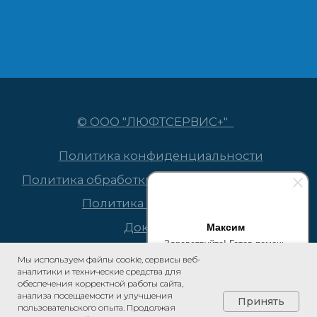
Максим
Здравствуйте! Готов помочь
вам. Напишите мне, если у
Мы используем файлы cookie, сервисы веб-
вас появятся вопросы.
аналитики и технические средства для
обеспечения корректной работы сайта,
анализа посещаемости и улучшения
Принять
пользовательского опыта. Продолжая