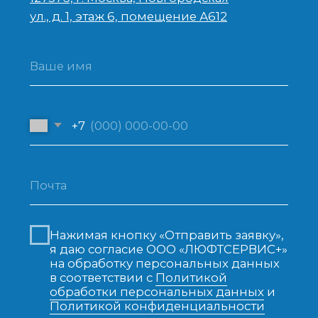
На сайте используется сервис
веб-аналитики Яндекс.Метрика
Продвижение сайта